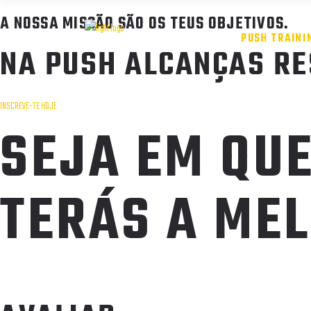
A NOSSA MISSÃO SÃO OS TEUS OBJETIVOS.
PUSH TRAINI
NA PUSH ALCANÇAS RE
INSCREVE-TE HOJE
SEJA EM QUE
TERÁS A MEL