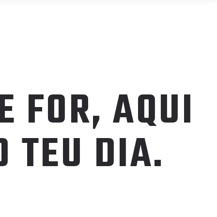
ART LAB
PUSH BLOG
CONTACTO
 FOR, AQUI
 TEU DIA.