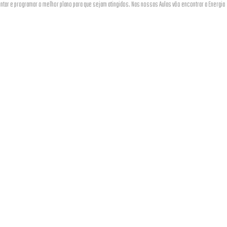
tar e programar o melhor plano para que sejam atingidos. Nas nossas Aulas vão encontrar a Energia