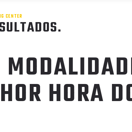
NG CENTER
PREÇÁRIO
MAPA DE AULAS
PUSH 
SULTADOS.
 MODALIDADE
HOR HORA DO