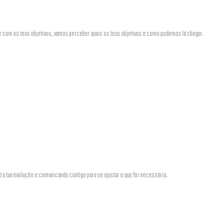
o e com os teus objetivos, vamos perceber quais os teus objetivos e como podemos lá chegar.
á a tua evolução e comunicando contigo para se ajustar o que for necessário.