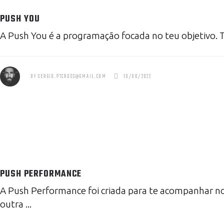
PUSH YOU
A Push You é a programação focada no teu objetivo.
BY
SERGIO.PTCROSS@GMAIL.COM
10/06/2022
PUSH PERFORMANCE
A Push Performance foi criada para te acompanhar no 
outra