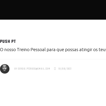
PUSH PT
O nosso Treino Pessoal para que possas atingir os te
BY
SERGIO.PTCROSS@GMAIL.COM
10/06/2022